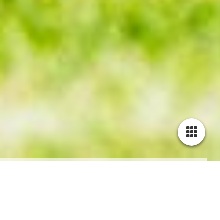
Datenschutzerklärung
1. Datenschutz auf einen Blick
Allgemeine Hinweise
Die folgenden Hinweise geben einen einfachen Überblick
darüber, was mit Ihren personenbezogenen Daten passiert, wenn